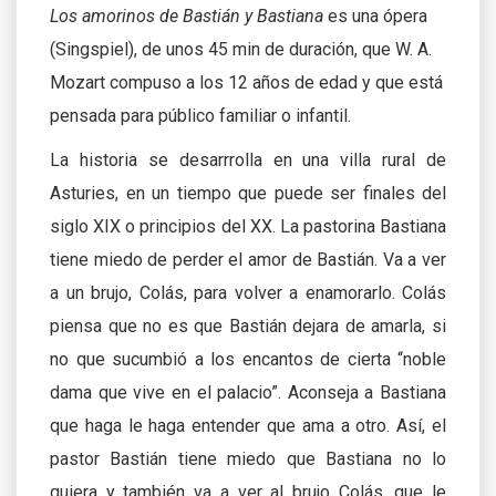
Los amorinos de Bastián y Bastiana
es una ópera
(Singspiel), de unos 45 min de duración, que W. A.
Mozart compuso a los 12 años de edad y que está
pensada para público familiar o infantil.
La historia se desarrrolla en una villa rural de
Asturies, en un tiempo que puede ser finales del
siglo XIX o principios del XX. La pastorina Bastiana
tiene miedo de perder el amor de Bastián. Va a ver
a un brujo, Colás, para volver a enamorarlo. Colás
piensa que no es que Bastián dejara de amarla, si
no que sucumbió a los encantos de cierta “noble
dama que vive en el palacio”. Aconseja a Bastiana
que haga le haga entender que ama a otro. Así, el
pastor Bastián tiene miedo que Bastiana no lo
quiera y también va a ver al brujo Colás, que le