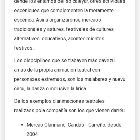
dende los entamos del so caleyar, otres actividaes
escéniques que complementen la meramente
escénica. Asina organizáronse mercaos
tradicionales y astures, festivales de cultures
alternatives, educativos, acontecimientos
festivos...
Les dispciplines que se trabayen más davezu,
amás de la propia animación teatral con
personaxes estremaos, son los malabares y nuevu
circu, la danza o inclusive la lírica.
Dellos exemplos d'animaciones teatrales
realizaes pola compañía son los que vienen darréu:
Mercao Clariniano. Candás - Carreño, desde
2004.